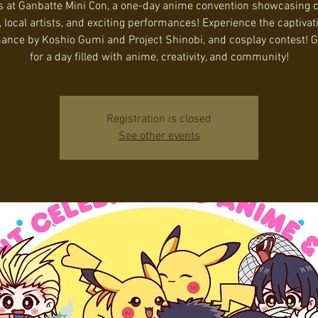
s at Ganbatte Mini Con, a one-day anime convention showcasing 
 local artists, and exciting performances! Experience the captivat
ance by Koshio Gumi and Project Shinobi, and cosplay contest! G
for a day filled with anime, creativity, and community!
Registration is closed
See other events