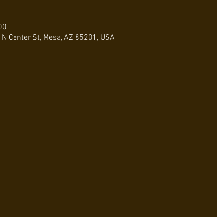
00
 N Center St, Mesa, AZ 85201, USA